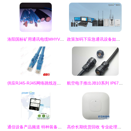
洛阳国标矿用通讯电缆MHYVR1*4*0.7_电工电气_世界工厂网
政策加码下应急通讯设备如何推动应急通信能力的进化
供应RJ45-RJ45网络跳线连接线 通信与通讯的核心枢纽
航空电子推出JB10系列 IP67防水塑料圆形连接器助力通讯设备新升级
通信设备产品频道 特种装备网，全球领先的特种装备行业电商门户
高价长期统货回收 专业处理闲置网络设备、电子产品、医疗设备及通讯设备的一站式解决方案