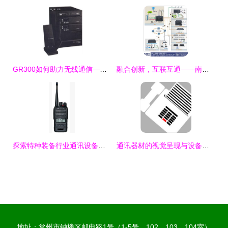
GR300如何助力无线通信——关注广州宏世龙通讯设备批发中心
融合创新，互联互通——南京申瓯通信与一纤网SDH光综合复用设备的卓越应用
探索特种装备行业通讯设备的创新与发展
通讯器材的视觉呈现与设备应用解读
地址：常州市钟楼区邮电路1号（1-5号、102、103、104室）