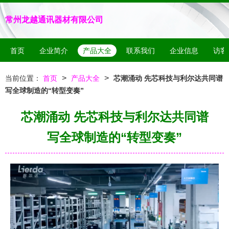
常州龙越通讯器材有限公司
首页
企业简介
产品大全
联系我们
企业信息
访客
>
>
当前位置：
首页
产品大全
芯潮涌动 先芯科技与利尔达共同谱
写全球制造的“转型变奏”
芯潮涌动 先芯科技与利尔达共同谱
写全球制造的“转型变奏”